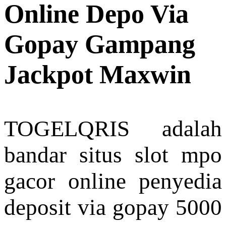
Online Depo Via
Gopay Gampang
Jackpot Maxwin
TOGELQRIS adalah
bandar situs slot mpo
gacor online penyedia
deposit via gopay 5000