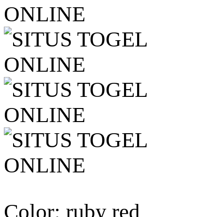
Color:
ruby red