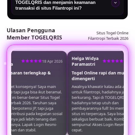
pembayaran JP lunas, sehingga Anda bisa berbuat
TOGELQRIS dan menjamin keamanan
didanai dari taruhan member akan di-update
baik tanpa mengurangi potensi cuan Anda.
transaksi di situs Filantropi ini?
secara berkala di platform kami (setelah login).
Untuk memastikan keamanan data dan taruhan
Anda dapat memverifikasi bahwa taruhan Anda
Anda, selalu gunakan Lapak Login Resmi
turut berkontribusi pada kegiatan sosial mulia
Ulasan Pengguna
TOGELQRIS yang sudah terverifikasi. Kami
yang nyata.
Situs Togel Online
Member TOGELQRIS
menjamin akses aman dan stabil, serta
Filantropi Terbaik 2026
menggunakan enkripsi terkini untuk melindungi
semua transaksi. Dengan begitu, Anda bisa
bermain Togel Online dengan nyaman sambil
n
Helga Widya
18 Apr 2026
17 Apr 
nanta
Paramastri
berpartisipasi dalam program filantropi terbaik
2026.
an pasaran terlengkap &
Togel Online rapi dan mudah
dimengerti
 banget konsepnya! Saya main
Awalnya khawatir kalau ada alokasi
Online tapi juga bisa ikut beramal.
untuk filantropi, hadiahnya jadi
RIS ini benar-benar Situs Togel
berkurang. Tapi di TOGELQRIS,
ropi Terbaik 2026. Taruhan saya
hadiahnya tetap utuh dan
hanya berpotensi JP, tapi juga
pembayarannya full! Ini membuktik
berkontribusi pada kegiatan sosial
situs ini terpercaya. Saya bisa mencar
 Mainnya jadi lebih tenang dan
sekaligus berbuat baik. Kombinasi y
lai plusnya. Lapak Login Resmi-
sempurna! Akses Login Resminya ju
ga aman dan stabil.
cepat.