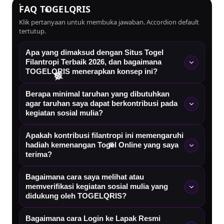
FAQ TOGELQRIS
Klik pertanyaan untuk membuka jawaban. Accordion default
tertutup.
Apa yang dimaksud dengan Situs Togel
Filantropi Terbaik 2026, dan bagaimana
TOGELQRIS menerapkan konsep ini?
Togel Filantropi berarti sebagian dari setiap
Berapa minimal taruhan yang dibutuhkan
taruhan yang dipasang melalui Lapak Login Resmi
agar taruhan saya dapat berkontribusi pada
TOGELQRIS akan dialokasikan untuk kegiatan
kegiatan sosial mulia?
sosial mulia dan kemanusiaan. Dengan bermain di
Semua taruhan, sekecil apa pun, akan secara
sini, Anda tidak hanya mencari keuntungan, tetapi
Apakah kontribusi filantropi ini memengaruhi
otomatis berkontribusi pada program filantropi
juga turut berkontribusi pada kegiatan sosial,
hadiah kemenangan Togel Online yang saya
kami. Anda bisa memulai taruhan dengan modal
menjadikan TOGELQRIS sebagai situs togel
terima?
yang sangat ringan, deposit minimal kami hanya 5
dengan nilai kemanfaatan tertinggi di tahun 2026.
Sama sekali tidak! Meskipun sebagian kecil
ribu rupiah, dan tersedia pilihan bet rendah.
Bagaimana cara saya melihat atau
taruhan dialokasikan untuk kegiatan sosial, hadiah
Setiap bet adalah donasi tidak langsung.
memverifikasi kegiatan sosial mulia yang
kemenangan Anda tetap 100% utuh sesuai diskon
didukung oleh TOGELQRIS?
dan hadiah terbesar yang kami tawarkan. Kami
Kami berkomitmen pada transparansi. Laporan
adalah Lapak Login Resmi yang menjamin
Bagaimana cara Login ke Lapak Resmi
singkat mengenai kegiatan sosial dan donasi yang