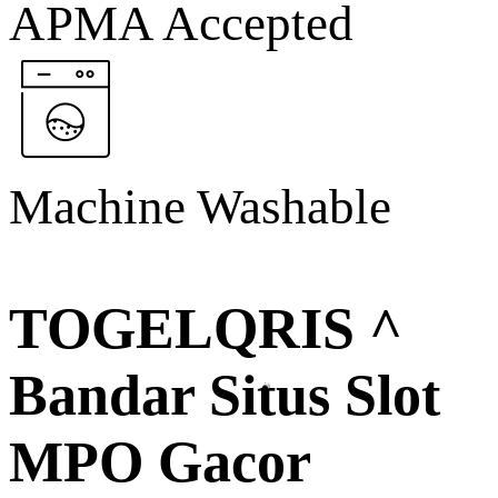
APMA Accepted
Machine Washable
TOGELQRIS ^
Bandar Situs Slot
MPO Gacor