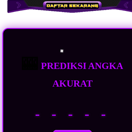
🎰
PREDIKSI ANGKA
AKURAT
- - - - -