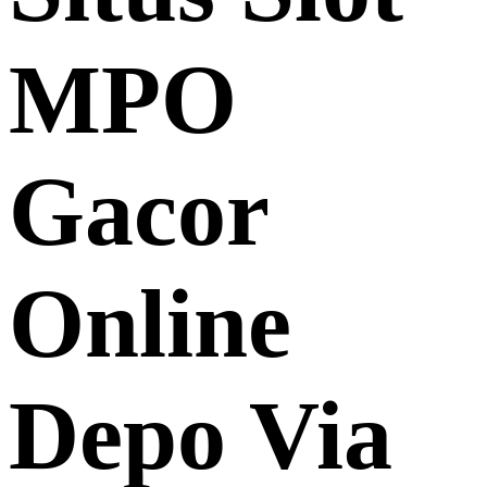
MPO
Gacor
Online
Depo Via