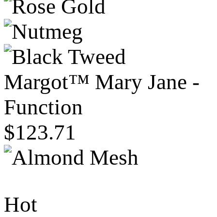
Margot™ Mary Jane -
Function
$123.71
Hot