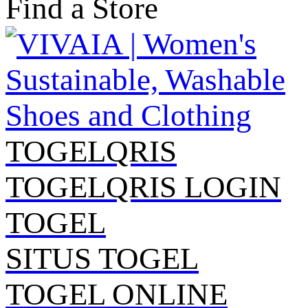
Find a Store
TOGELQRIS
TOGELQRIS LOGIN
TOGEL
SITUS TOGEL
TOGEL ONLINE