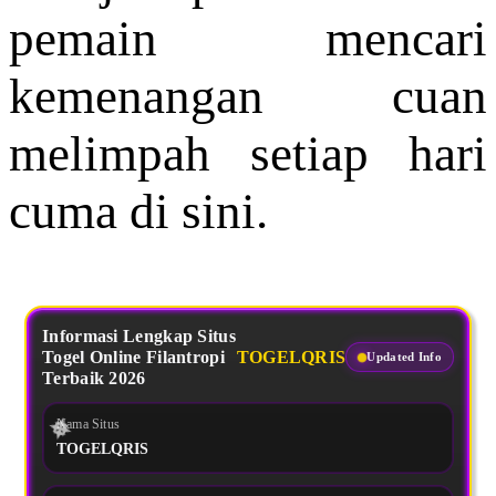
pemain mencari
kemenangan cuan
melimpah setiap hari
cuma di sini.
Informasi Lengkap Situs
Togel Online Filantropi
TOGELQRIS
Updated Info
Terbaik 2026
Nama Situs
TOGELQRIS